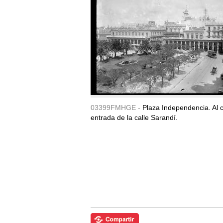
03399FMHGE -
Plaza Independencia. Al c
entrada de la calle Sarandí.