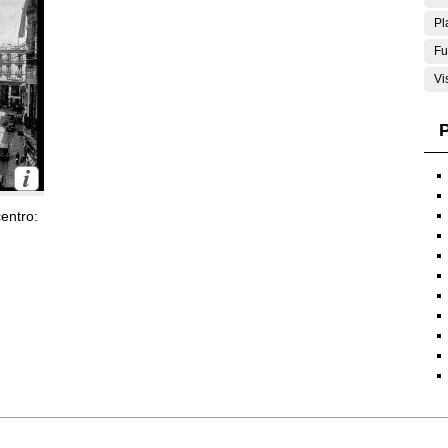
Pl
Fu
Vi
P
entro: