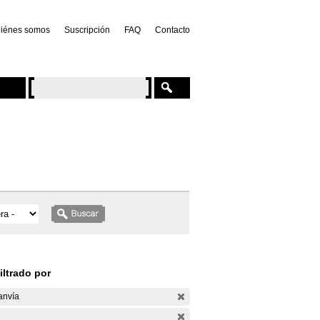
iénes somos
Suscripción
FAQ
Contacto
iltrado por
anvía