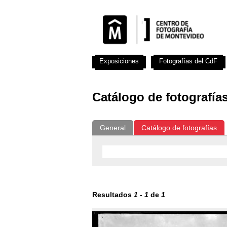
Exposiciones
Fotografías del CdF
Catálogo de fotografía
General
Catálogo de fotografías
Resultados
1
-
1
de
1