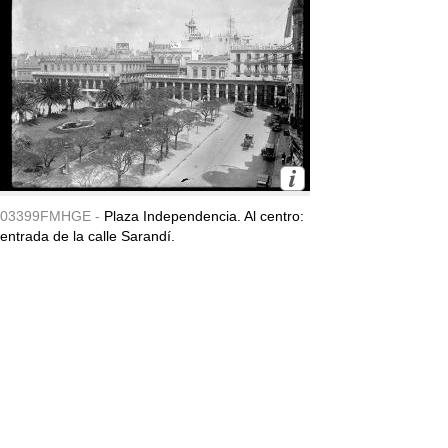
03399FMHGE -
Plaza Independencia. Al centro:
entrada de la calle Sarandí.