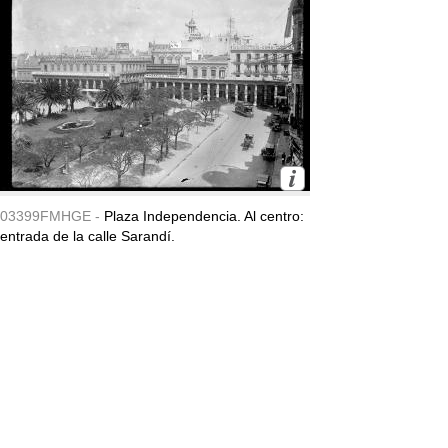
03399FMHGE -
Plaza Independencia. Al centro:
entrada de la calle Sarandí.