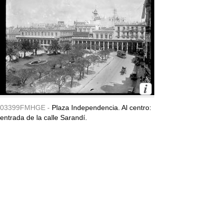
03399FMHGE -
Plaza Independencia. Al centro:
entrada de la calle Sarandí.