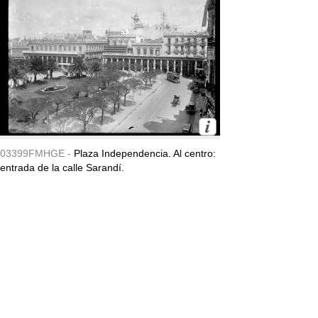
03399FMHGE -
Plaza Independencia. Al centro:
entrada de la calle Sarandí.