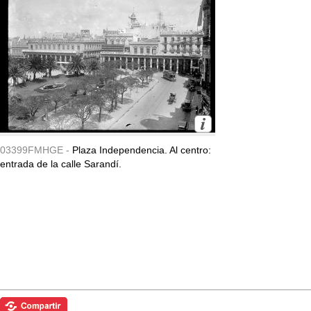
03399FMHGE -
Plaza Independencia. Al centro:
entrada de la calle Sarandí.