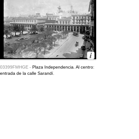
03399FMHGE -
Plaza Independencia. Al centro:
entrada de la calle Sarandí.