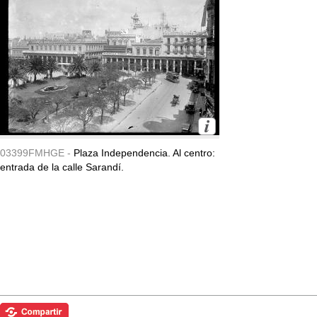
03399FMHGE -
Plaza Independencia. Al centro:
entrada de la calle Sarandí.