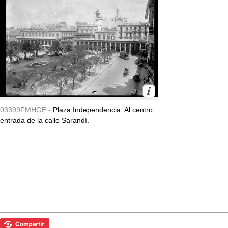
03399FMHGE -
Plaza Independencia. Al centro:
entrada de la calle Sarandí.