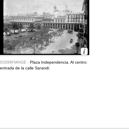
03399FMHGE -
Plaza Independencia. Al centro:
entrada de la calle Sarandí.