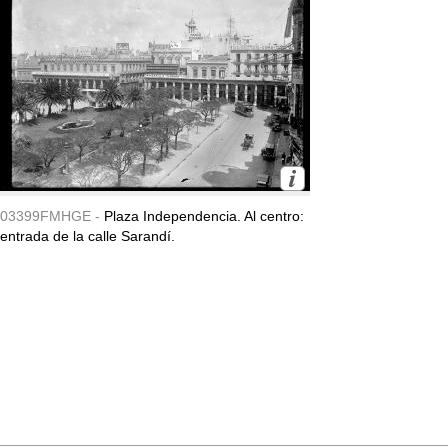
03399FMHGE -
Plaza Independencia. Al centro:
entrada de la calle Sarandí.