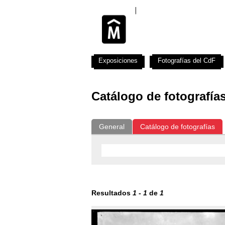
Exposiciones
Fotografías del CdF
Catálogo de fotografía
General
Catálogo de fotografías
Resultados
1
-
1
de
1