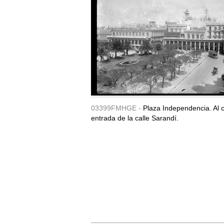
03399FMHGE -
Plaza Independencia. Al c
entrada de la calle Sarandí.