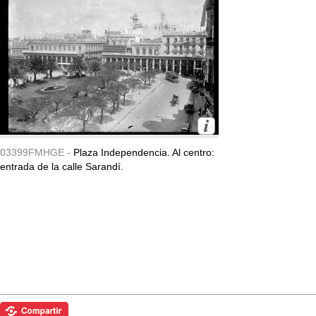
03399FMHGE -
Plaza Independencia. Al centro:
entrada de la calle Sarandí.