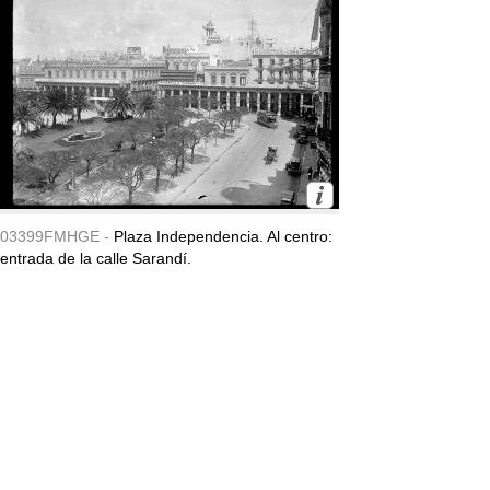
03399FMHGE -
Plaza Independencia. Al centro:
entrada de la calle Sarandí.