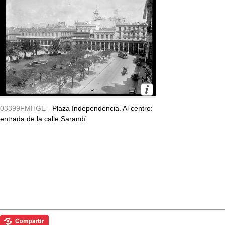
03399FMHGE -
Plaza Independencia. Al centro:
entrada de la calle Sarandí.