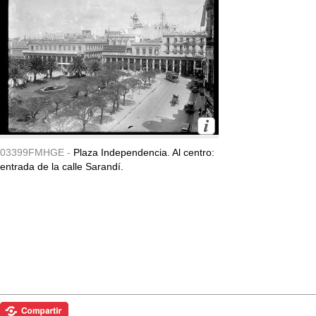
03399FMHGE -
Plaza Independencia. Al centro:
entrada de la calle Sarandí.