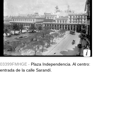
03399FMHGE -
Plaza Independencia. Al centro:
entrada de la calle Sarandí.