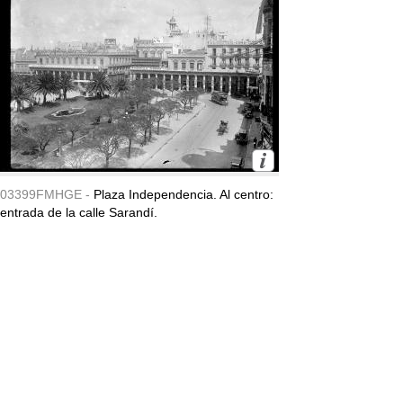
03399FMHGE -
Plaza Independencia. Al centro:
entrada de la calle Sarandí.