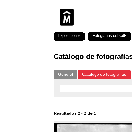
Exposiciones
Fotografías del CdF
Catálogo de fotografía
General
Catálogo de fotografías
Resultados
1
-
1
de
1