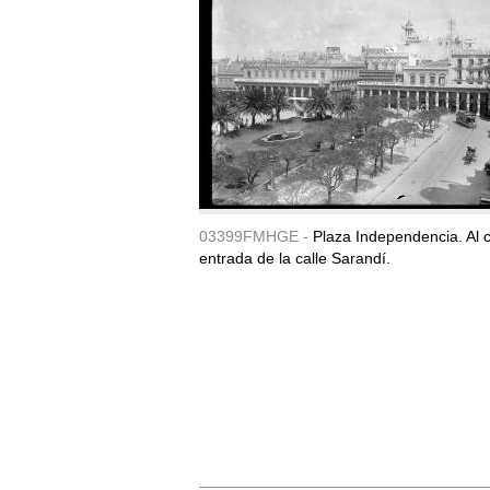
03399FMHGE -
Plaza Independencia. Al c
entrada de la calle Sarandí.