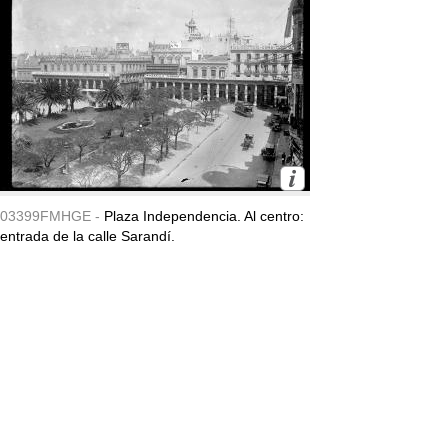
03399FMHGE -
Plaza Independencia. Al centro:
entrada de la calle Sarandí.