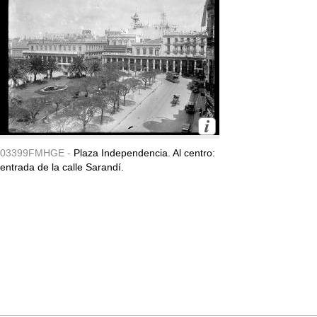
03399FMHGE -
Plaza Independencia. Al centro:
entrada de la calle Sarandí.