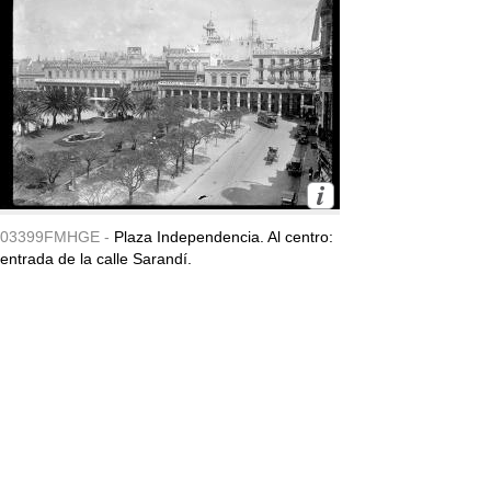
03399FMHGE -
Plaza Independencia. Al centro:
entrada de la calle Sarandí.