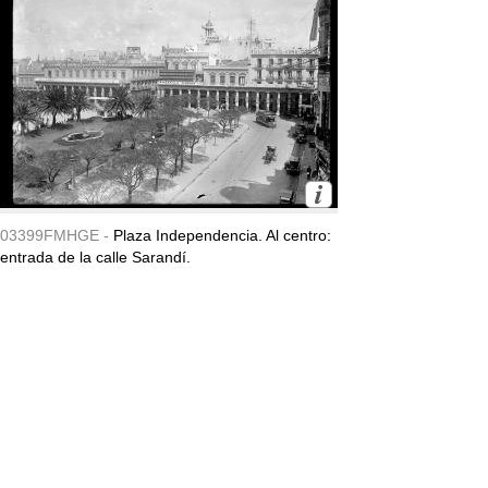
03399FMHGE -
Plaza Independencia. Al centro:
entrada de la calle Sarandí.