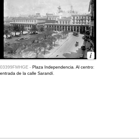
03399FMHGE -
Plaza Independencia. Al centro:
entrada de la calle Sarandí.