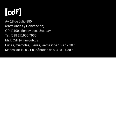
Av. 18 de Julio 885
(entre Andes y Convención)
CP 11100. Montevideo. Uruguay
Tel: [598 2] 1950 7960
Mail:
CdF@imm.gub.uy
Lunes, miércoles, jueves, viernes: de 10 a 19.30 h.
Martes: de 10 a 21 h. Sábados de 9.30 a 14.30 h.