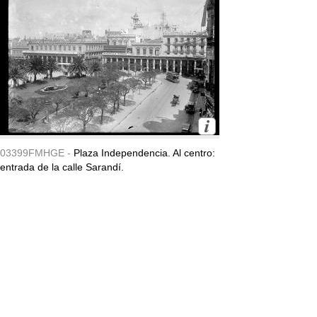
03399FMHGE -
Plaza Independencia. Al centro:
entrada de la calle Sarandí.