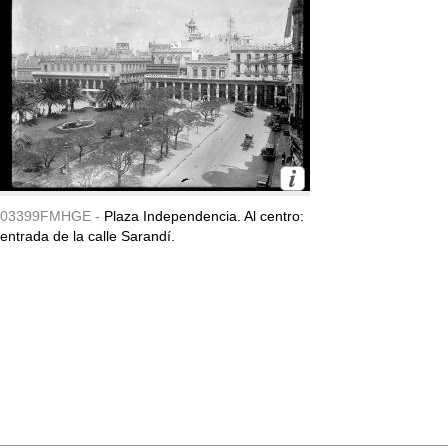
03399FMHGE -
Plaza Independencia. Al centro:
entrada de la calle Sarandí.