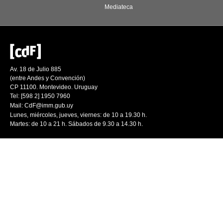
Mediateca
Av. 18 de Julio 885
(entre Andes y Convención)
CP 11100. Montevideo. Uruguay
Tel: [598 2] 1950 7960
Mail:
CdF@imm.gub.uy
Lunes, miércoles, jueves, viernes: de 10 a 19.30 h.
Martes: de 10 a 21 h. Sábados de 9.30 a 14.30 h.