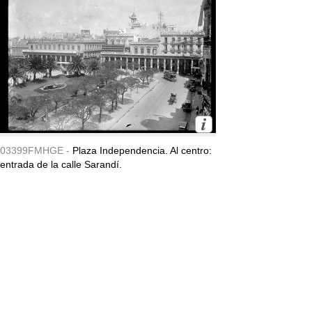
03399FMHGE -
Plaza Independencia. Al centro:
entrada de la calle Sarandí.