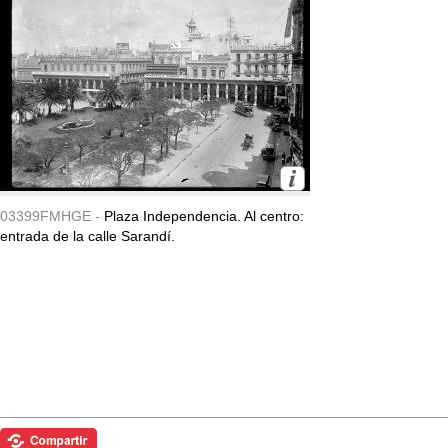
03399FMHGE -
Plaza Independencia. Al centro:
entrada de la calle Sarandí.