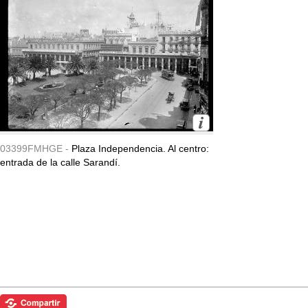
03399FMHGE -
Plaza Independencia. Al centro:
entrada de la calle Sarandí.