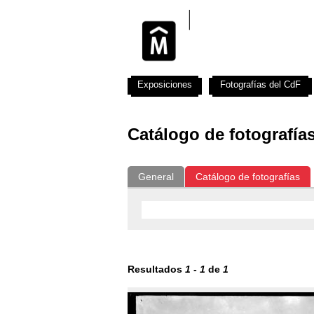
Exposiciones
Fotografías del CdF
Catálogo de fotografía
General
Catálogo de fotografías
Resultados
1
-
1
de
1