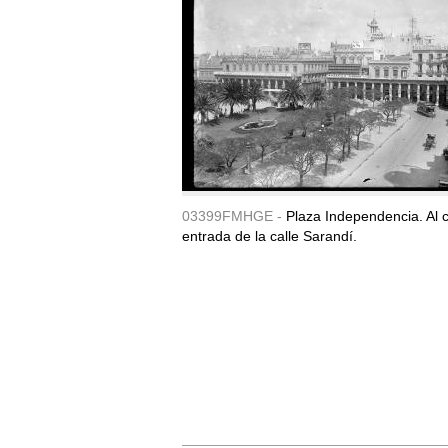
03399FMHGE -
Plaza Independencia. Al c
entrada de la calle Sarandí.