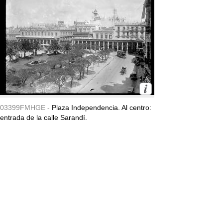
03399FMHGE -
Plaza Independencia. Al centro:
entrada de la calle Sarandí.