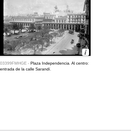
03399FMHGE -
Plaza Independencia. Al centro:
entrada de la calle Sarandí.