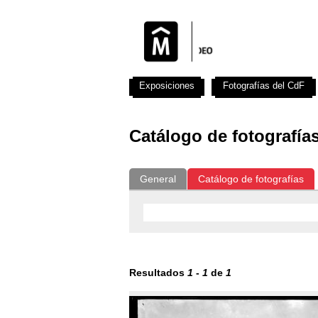
Exposiciones
Fotografías del CdF
Catálogo de fotografía
General
Catálogo de fotografías
Resultados
1
-
1
de
1