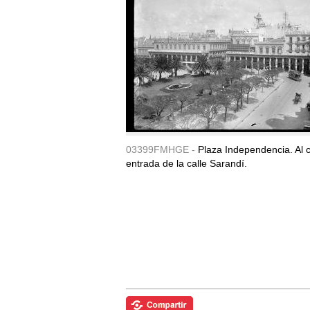
03399FMHGE -
Plaza Independencia. Al c
entrada de la calle Sarandí.