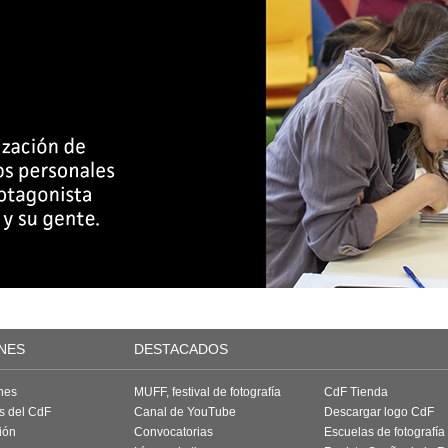
NES
DESTACADOS
nes
MUFF, festival de fotografía
CdF Tienda
as del CdF
Canal de YouTube
Descargar logo CdF
ión
Convocatorias
Escuelas de fotografía