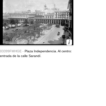
03399FMHGE -
Plaza Independencia. Al centro:
entrada de la calle Sarandí.