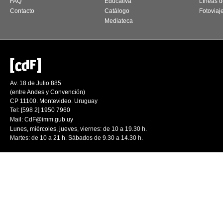
FAQ
Educativa
Líneas d
Contacto
Catálogo
Fotoviaj
Mediateca
Av. 18 de Julio 885
(entre Andes y Convención)
CP 11100. Montevideo. Uruguay
Tel: [598 2] 1950 7960
Mail:
CdF@imm.gub.uy
Lunes, miércoles, jueves, viernes: de 10 a 19.30 h.
Martes: de 10 a 21 h. Sábados de 9.30 a 14.30 h.