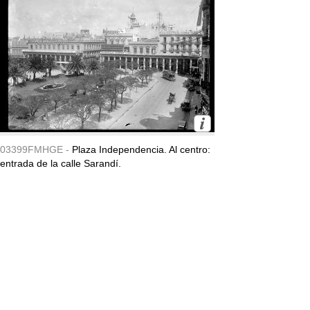
03399FMHGE -
Plaza Independencia. Al centro:
entrada de la calle Sarandí.