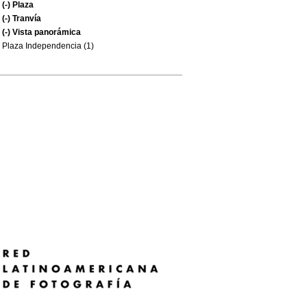
(-)
Plaza
(-)
Tranvía
(-)
Vista panorámica
Plaza Independencia (1)