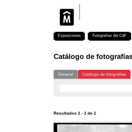
Exposiciones
Fotografías del CdF
Catálogo de fotografía
General
Catálogo de fotografías
Resultados
1
-
1
de
1