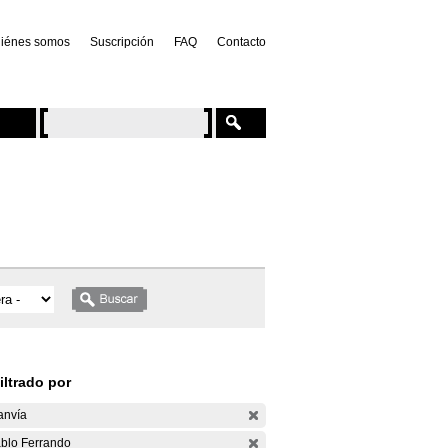
iénes somos
Suscripción
FAQ
Contacto
iltrado por
anvía
blo Ferrando