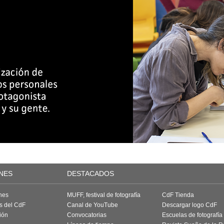
NES
DESTACADOS
nes
MUFF, festival de fotografía
CdF Tienda
as del CdF
Canal de YouTube
Descargar logo CdF
ión
Convocatorias
Escuelas de fotografía