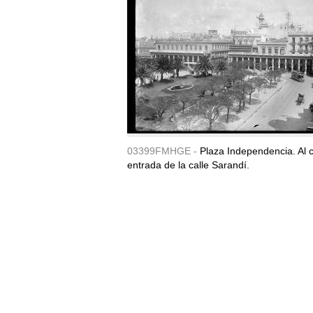
03399FMHGE -
Plaza Independencia. Al c
entrada de la calle Sarandí.