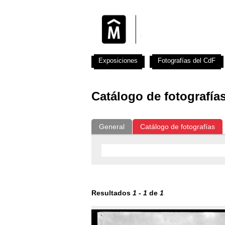
Exposiciones
Fotografías del CdF
Catálogo de fotografía
General
Catálogo de fotografías
Resultados
1
-
1
de
1