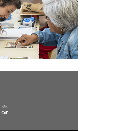
Razón
e CdF