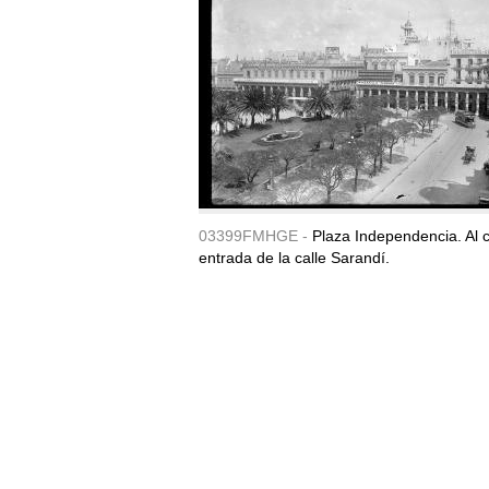
03399FMHGE -
Plaza Independencia. Al c
entrada de la calle Sarandí.