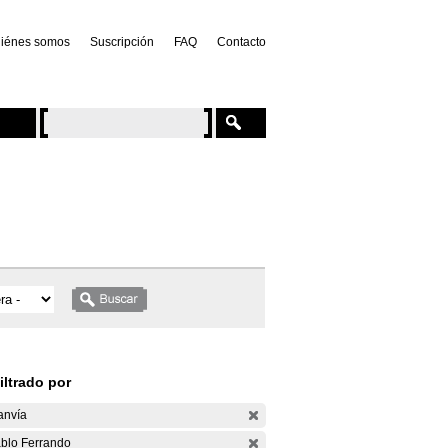
iénes somos
Suscripción
FAQ
Contacto
iltrado por
anvía
blo Ferrando