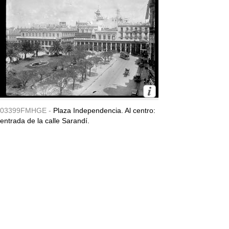
03399FMHGE -
Plaza Independencia. Al centro:
entrada de la calle Sarandí.