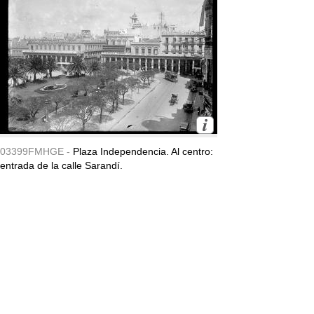
03399FMHGE -
Plaza Independencia. Al centro:
entrada de la calle Sarandí.