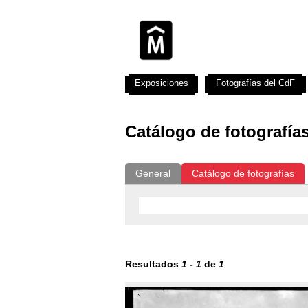
Exposiciones
Fotografías del CdF
Catálogo de fotografía
General
Catálogo de fotografías
Resultados
1
-
1
de
1