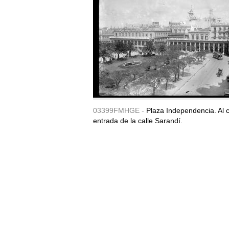
03399FMHGE -
Plaza Independencia. Al c
entrada de la calle Sarandí.