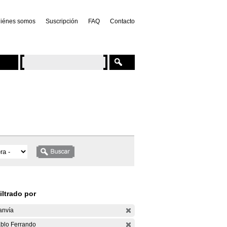
iénes somos
Suscripción
FAQ
Contacto
iltrado por
anvía
blo Ferrando