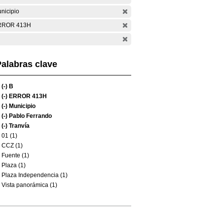
nicipio
RROR 413H
alabras clave
(-)
B
(-)
ERROR 413H
(-)
Municipio
(-)
Pablo Ferrando
(-)
Tranvía
01 (1)
CCZ (1)
Fuente (1)
Plaza (1)
Plaza Independencia (1)
Vista panorámica (1)