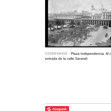
03399FMHGE -
Plaza Independencia. Al c
entrada de la calle Sarandí.