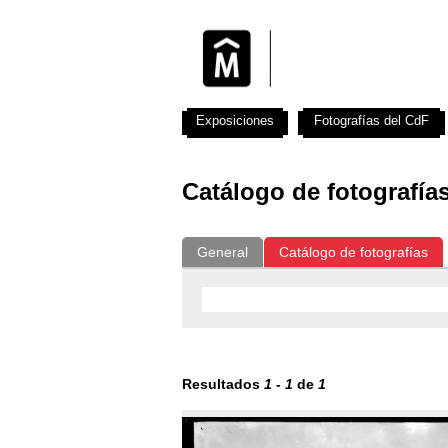
Exposiciones
Fotografías del CdF
Catálogo de fotografía
General
Catálogo de fotografías
Resultados
1
-
1
de
1