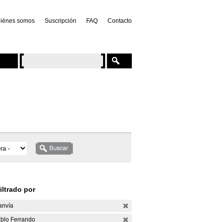
iénes somos
Suscripción
FAQ
Contacto
iltrado por
anvía
blo Ferrando