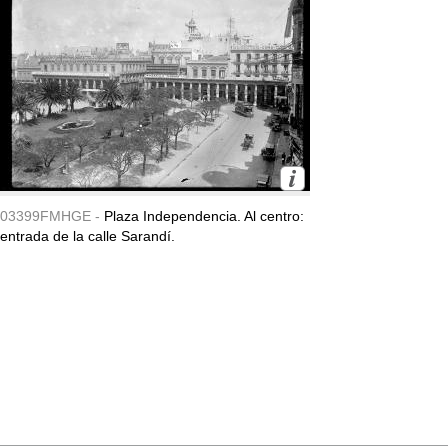
03399FMHGE -
Plaza Independencia. Al centro:
entrada de la calle Sarandí.