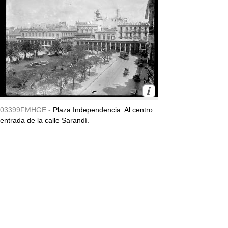
03399FMHGE -
Plaza Independencia. Al centro:
entrada de la calle Sarandí.