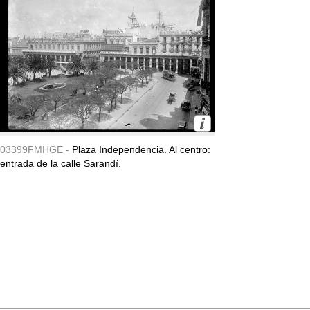
03399FMHGE -
Plaza Independencia. Al centro:
entrada de la calle Sarandí.