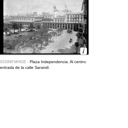
03399FMHGE -
Plaza Independencia. Al centro:
entrada de la calle Sarandí.