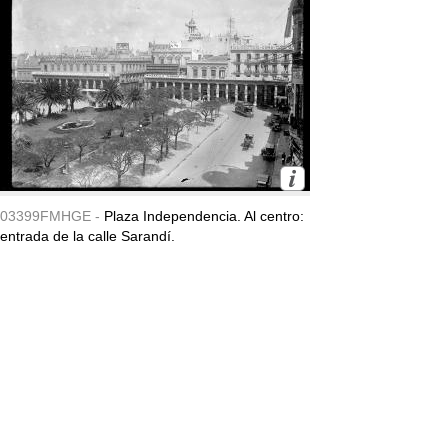
03399FMHGE -
Plaza Independencia. Al centro:
entrada de la calle Sarandí.