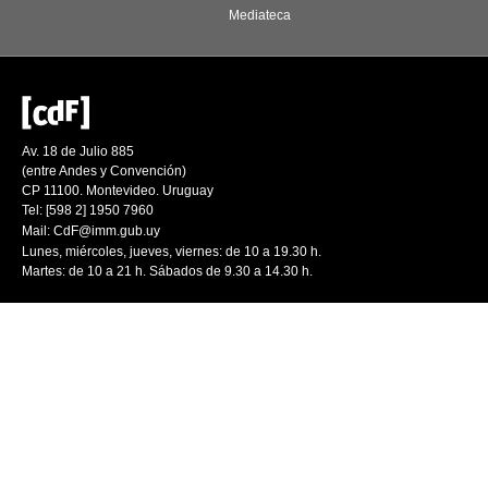
Mediateca
Av. 18 de Julio 885
(entre Andes y Convención)
CP 11100. Montevideo. Uruguay
Tel: [598 2] 1950 7960
Mail:
CdF@imm.gub.uy
Lunes, miércoles, jueves, viernes: de 10 a 19.30 h.
Martes: de 10 a 21 h. Sábados de 9.30 a 14.30 h.