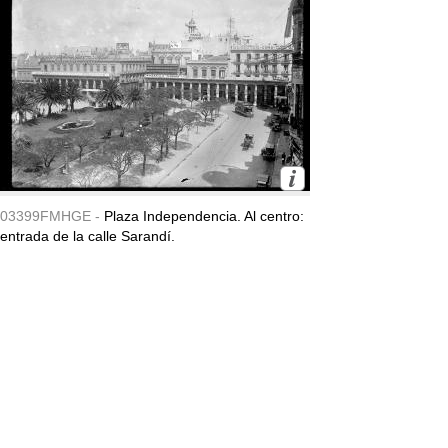
03399FMHGE -
Plaza Independencia. Al centro:
entrada de la calle Sarandí.