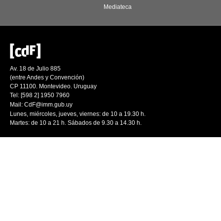
Mediateca
Av. 18 de Julio 885
(entre Andes y Convención)
CP 11100. Montevideo. Uruguay
Tel: [598 2] 1950 7960
Mail:
CdF@imm.gub.uy
Lunes, miércoles, jueves, viernes: de 10 a 19.30 h.
Martes: de 10 a 21 h. Sábados de 9.30 a 14.30 h.