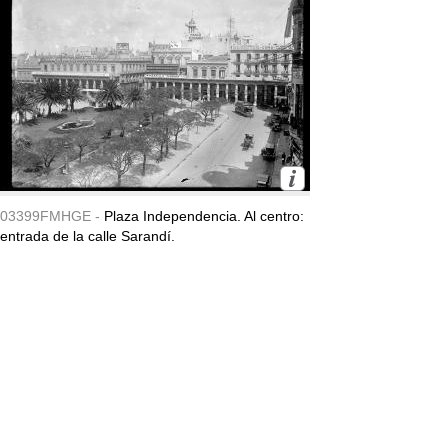
03399FMHGE -
Plaza Independencia. Al centro:
entrada de la calle Sarandí.