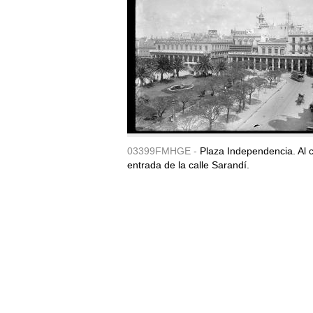
03399FMHGE -
Plaza Independencia. Al c
entrada de la calle Sarandí.