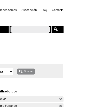
iénes somos
Suscripción
FAQ
Contacto
iltrado por
anvía
blo Ferrando