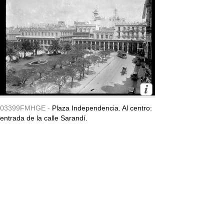
03399FMHGE -
Plaza Independencia. Al centro:
entrada de la calle Sarandí.